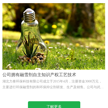
大学、武汉工程大学、黄冈师范学院建立了长期合作关系，公司拥有
融雪剂自主知识产权工艺技术。
公司拥有融雪剂自主知识产权工艺技术
湖北力泰环保科技有限公司成立于2015年4月，注册资金3000万元，
主要进行环保融雪剂的和环保抑尘剂研发、生产及销售。公司与武汉
大学、武汉工程大学、黄冈师范学院建立了长期合作关系，公司拥有
融雪剂自主知识产权工艺技术。
了解更多