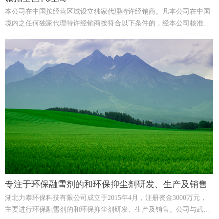
本公司在中国按经营区域设立独家代理特许经销商。凡本公司在中国
境内之任何独家代理特许经销商按符合以下条件的，经本公司核准，
承认其在经营区域内的独家代理特许经销权。
专注于环保融雪剂的和环保抑尘剂研发、生产及销售
湖北力泰环保科技有限公司成立于2015年4月，注册资金3000万元，
主要进行环保融雪剂的和环保抑尘剂研发、生产及销售。公司与武汉